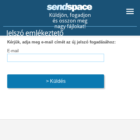
Küldjön, fogadjon
és osszon meg
nagy fájlokat!
Jelszó emlékeztető
Kérjük, adja meg e-mail címét az új jelszó fogadásához:
E-mail