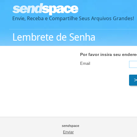
Envie, Receba e Compartilhe Seus Arquivos Grandes!
Lembrete de Senha
Por favor insira seu ender
Email
send
space
Enviar