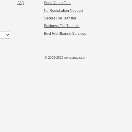
FAQ
Send Video Files
No Registration Needed
Secure File Transfer
Business File Transfer
Best File Sharing Services
© 2005-2026 sendspace.com