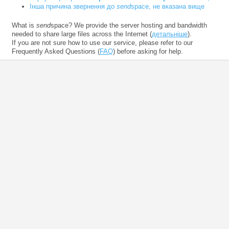
Інша причина звернення до
send
space, не вказана вище
What is
send
space? We provide the server hosting and bandwidth
needed to share large files across the Internet (
детальніше
).
If you are not sure how to use our service, please refer to our
Frequently Asked Questions (
FAQ
) before asking for help.