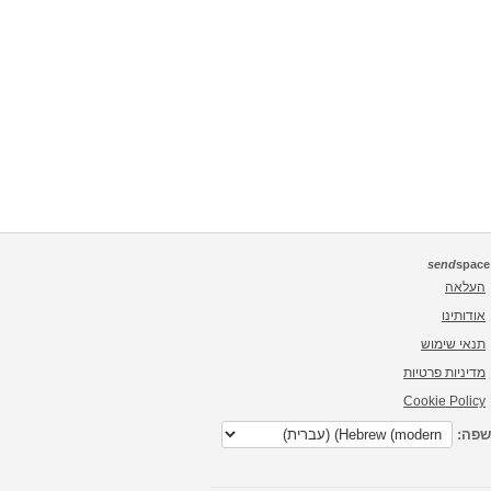
send
space
העלאה
אודותינו
תנאי שימוש
מדיניות פרטיות
Cookie Policy
פה: