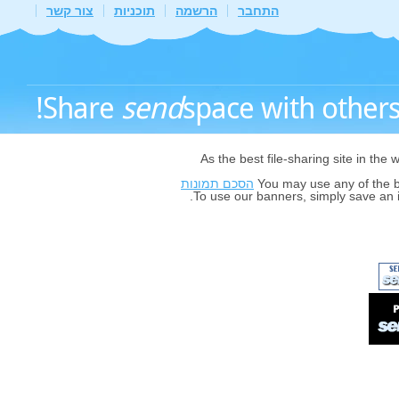
התחבר
הרשמה
תוכניות
צור קשר
Share
send
space with others -
As the best file-sharing site in the 
You may use any of the 
הסכם תמונות