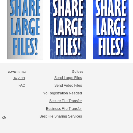
Guides
עזרה ותמיכה
Send Large Files
צור קשר
FAQ
Send Video Files
No Registration Needed
Secure File Transfer
Business File Transfer
Best File Sharing Services
ש