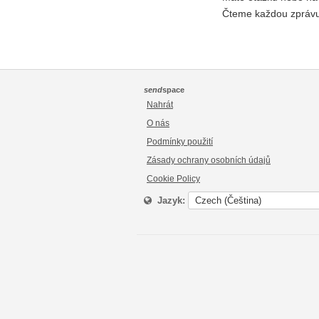
Čteme každou zprávu
send
space
Nahrát
O nás
Podmínky použití
Zásady ochrany osobních údajů
Cookie Policy
Jazyk: