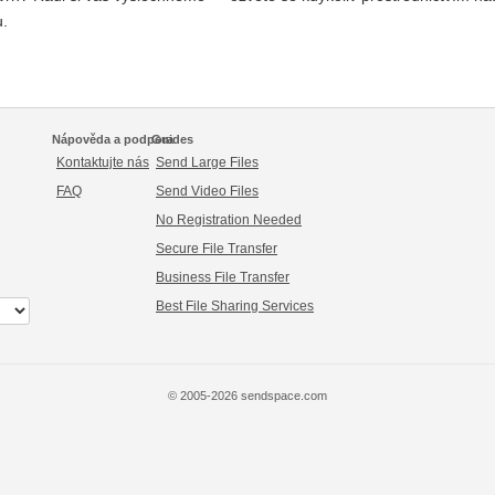
.
Nápověda a podpora
Guides
Kontaktujte nás
Send Large Files
FAQ
Send Video Files
No Registration Needed
Secure File Transfer
Business File Transfer
Best File Sharing Services
© 2005-2026 sendspace.com