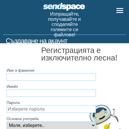
Изпращайте,
получавайте и
споделяйте
големите си
файлове!
Създаване на акаунт
Регистрацията е
изключително лесна!
Име и фамилия
Имейл
Парола
Основна употреба