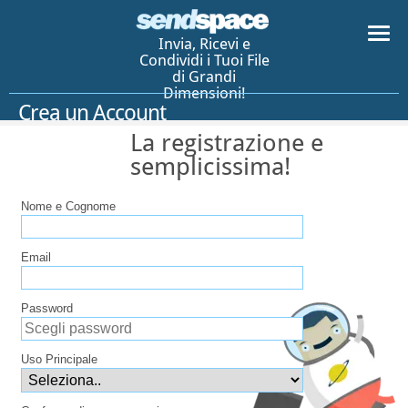
Invia, Ricevi e
Condividi i Tuoi File
di Grandi
Dimensioni!
Crea un Account
La registrazione e
semplicissima!
Nome e Cognome
Email
Password
Uso Principale