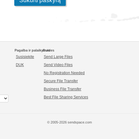
Pagalba ir palaikymas
Guides
Susisiekite
Send Large Files
DUK
Send Video Files
No Registration Needed
Secure File Transfer
Business File Transfer
Best File Sharing Services
© 2005-2026 sendspace.com