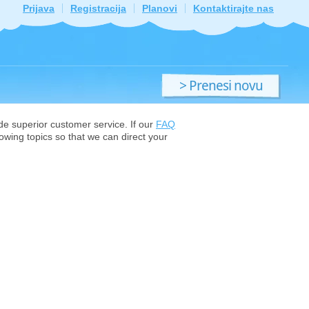
Prijava
Registracija
Planovi
Kontaktirajte nas
> Prenesi novu
datoteku
ide superior customer service. If our
FAQ
owing topics so that we can direct your