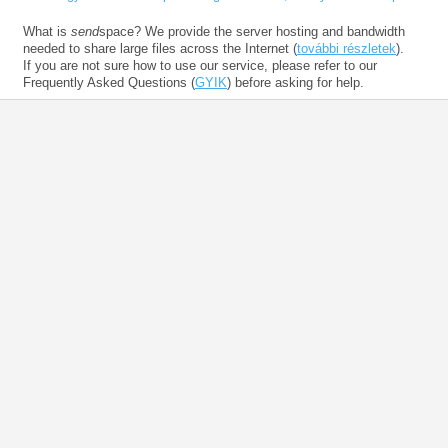
What is
send
space? We provide the server hosting and bandwidth
needed to share large files across the Internet (
további részletek
).
If you are not sure how to use our service, please refer to our
Frequently Asked Questions (
GYIK
) before asking for help.